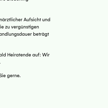
ärztlicher Aufsicht und
e zu vergünstigen
ehandlungsdauer beträgt
ald Heiratende auf: Wir
.
Sie gerne.