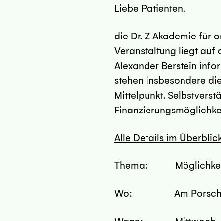
Liebe Patienten,
die Dr. Z Akademie für 
Veranstaltung liegt auf 
Alexander Berstein info
stehen insbesondere di
Mittelpunkt. Selbstvers
Finanzierungsmöglichkeit
Alle Details im Überblic
Thema: Möglichkeiten
Wo: Am Porscheplat