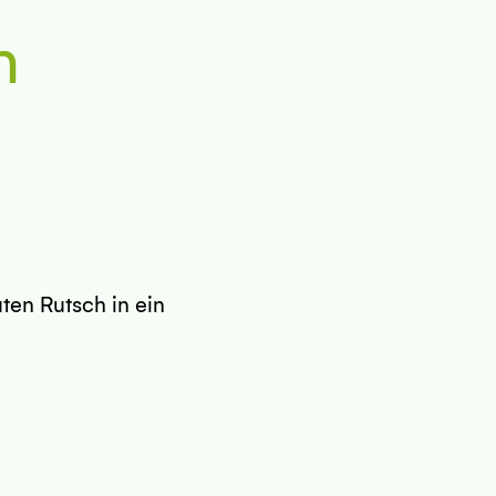
n
en Rutsch in ein