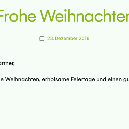
Frohe Weihnachte
23. Dezember 2018
Beitragsdatum
rtner,
e Weihnachten, erholsame Feiertage und einen gut