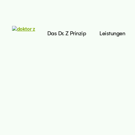
Das Dr. Z Prinzip
Leistungen
doktor
z