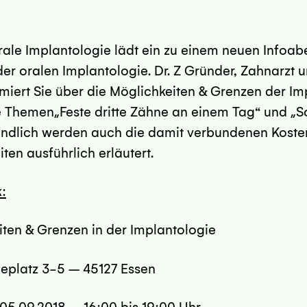
orale Implantologie lädt ein zu einem neuen Infoab
der oralen Implantologie. Dr. Z Gründer, Zahnarzt u
rmiert Sie über die Möglichkeiten & Grenzen der Im
e Themen„Feste dritte Zähne an einem Tag“ und „S
tändlich werden auch die damit verbundenen Kost
en ausführlich erläutert.
k:
 & Grenzen in der Implantologie
z 3-5 – 45127 Essen