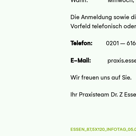
Wann: Mittwoch, 05.0
Die Anmeldung sowie die 
Vorfeld telefonisch oder
Telefon:
0201 – 6161
E-Mail:
praxis.essen
Wir freuen uns auf Sie.
Ihr Praxisteam Dr. Z Ess
ESSEN_87,5X120_INFOTAG_05