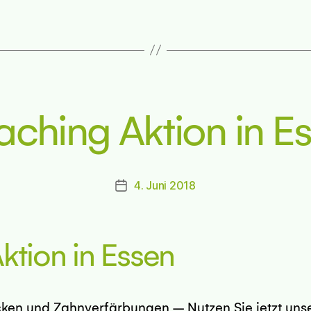
aching Aktion in E
4. Juni 2018
Beitragsdatum
ktion in Essen
cken und Zahnverfärbungen – Nutzen Sie jetzt uns