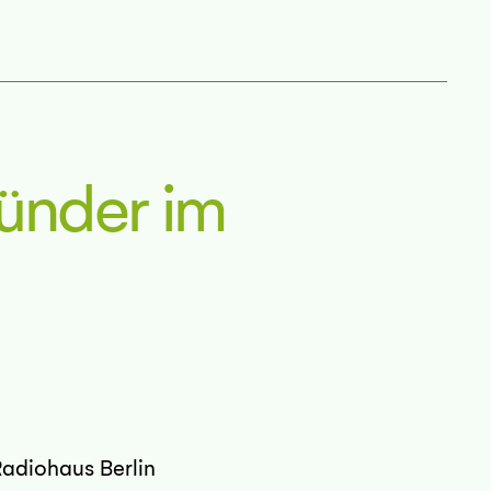
ründer im
Radiohaus Berlin