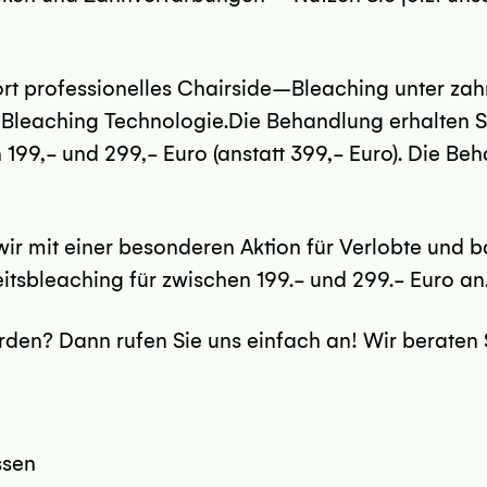
ort professionelles Chairside–Bleaching unter zahn
leaching Technologie.Die Behandlung erhalten Si
 199,- und 299,- Euro (anstatt 399,- Euro). Die B
ir mit einer besonderen Aktion für Verlobte und b
itsbleaching für zwischen 199.- und 299.- Euro an
rden? Dann rufen Sie uns einfach an! Wir beraten 
ssen