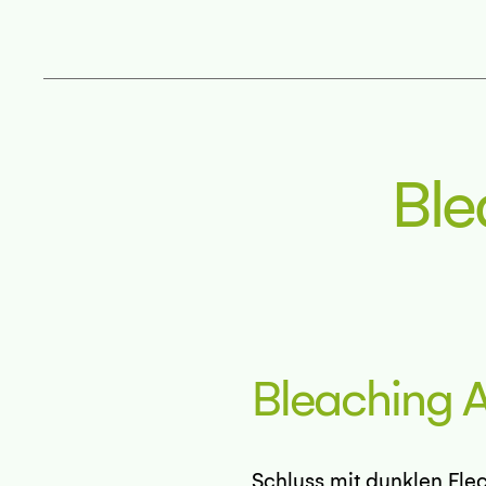
Ble
Bleaching A
Schluss mit dunklen Fle