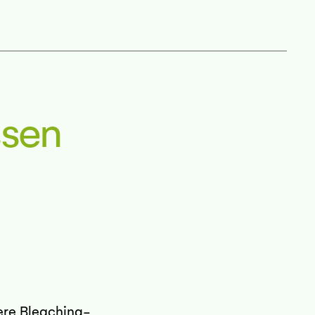
ssen
ere Bleaching-