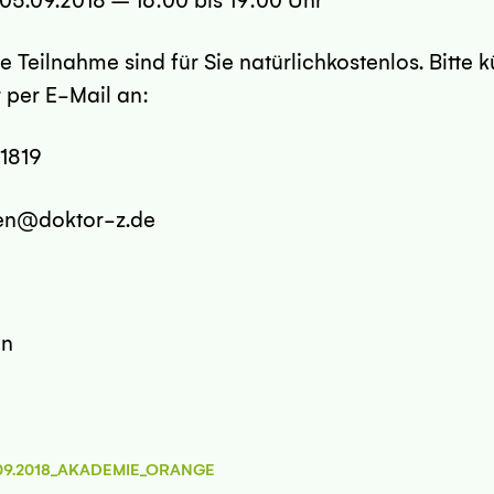
9.2018 – 16:00 bis 19:00 Uhr
Teilnahme sind für Sie natürlichkostenlos. Bitte k
 per E-Mail an:
819
@doktor-z.de
en
.09.2018_AKADEMIE_ORANGE