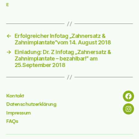
E
←
Erfolgreicher Infotag „Zahnersatz &
Zahnimplantate“vom 14. August 2018
→
Einladung: Dr. Z Infotag „Zahnersatz &
Zahnimplantate – bezahlbar!“ am
25.September 2018
Kontakt
Menü
Datenschutzerklärung
Menü
Impressum
FAQs