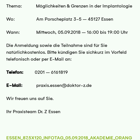
Thema: Möglichkeiten & Grenzen in der Implantologie
Wo: Am Porscheplatz 3-5 – 45127 Essen
Wann: Mittwoch, 05.09.2018 – 16:00 bis 19:00 Uhr
Die Anmeldung sowie die Teilnahme sind für Sie
natürlichkostenlos. Bitte kündigen Sie sichkurz im Vorfeld
telefonisch oder per E-Mail an:
Telefon:
0201 – 6161819
E-Mail:
praxis.essen@doktor-z.de
Wir freuen uns auf Sie.
Ihr Praxisteam Dr. Z Essen
ESSEN_87,5X120_INFOTAG_05.09.2018_AKADEMIE_ORANG