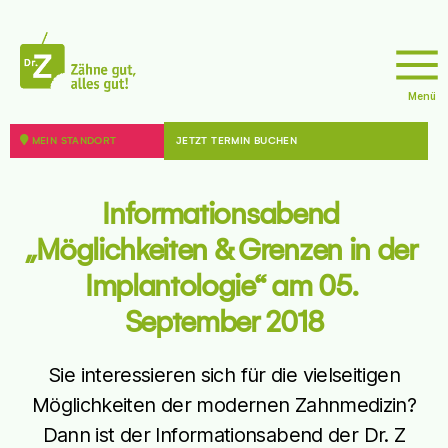
Menü
doktor
z
MEIN STANDORT
JETZT TERMIN BUCHEN
Informationsabend 
„Möglichkeiten & Grenzen in der 
Implantologie“ am 05. 
September 2018
Sie interessieren sich für die vielseitigen
Möglichkeiten der modernen Zahnmedizin?
Dann ist der Informationsabend der Dr. Z