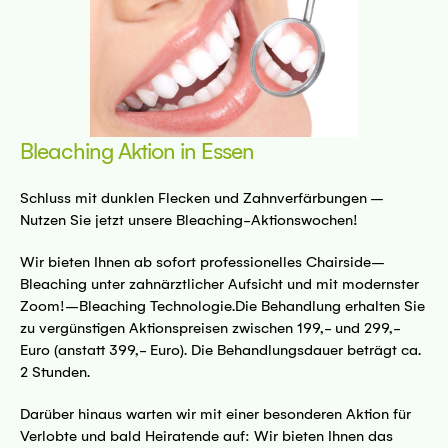
5 Bremen
sseite
Bleaching Aktion in Essen
Schluss mit dunklen Flecken und Zahnverfärbungen –
Nutzen Sie jetzt unsere Bleaching-Aktionswochen!
Wir bieten Ihnen ab sofort professionelles Chairside–
Bleaching unter zahnärztlicher Aufsicht und mit modernster
mnitz
Zoom!–Bleaching Technologie.Die Behandlung erhalten Sie
zu vergünstigen Aktionspreisen zwischen 199,- und 299,-
sseite
Euro (anstatt 399,- Euro). Die Behandlungsdauer beträgt ca.
2 Stunden.
Darüber hinaus warten wir mit einer besonderen Aktion für
Verlobte und bald Heiratende auf: Wir bieten Ihnen das