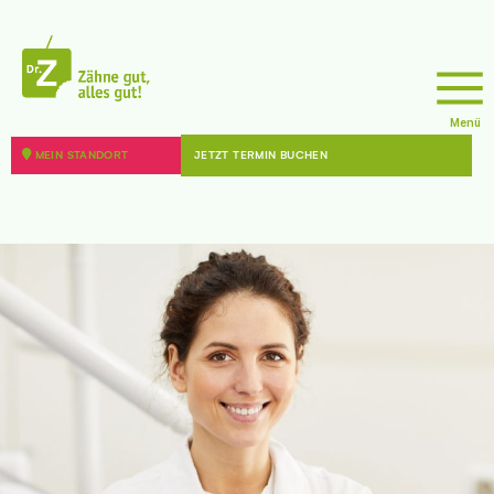
doktor
Menü
z
MEIN STANDORT
JETZT TERMIN BUCHEN