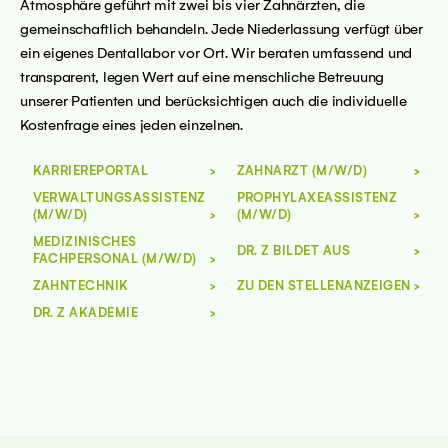
Atmosphäre geführt mit zwei bis vier Zahnärzten, die
gemeinschaftlich behandeln. Jede Niederlassung verfügt über
ein eigenes Dentallabor vor Ort. Wir beraten umfassend und
transparent, legen Wert auf eine menschliche Betreuung
unserer Patienten und berücksichtigen auch die individuelle
Kostenfrage eines jeden einzelnen.
KARRIEREPORTAL
ZAHNARZT (M/W/D)
VERWALTUNGSASSISTENZ
PROPHYLAXEASSISTENZ
(M/W/D)
(M/W/D)
MEDIZINISCHES
DR. Z BILDET AUS
FACHPERSONAL (M/W/D)
ZAHNTECHNIK
ZU DEN STELLENANZEIGEN
DR. Z AKADEMIE