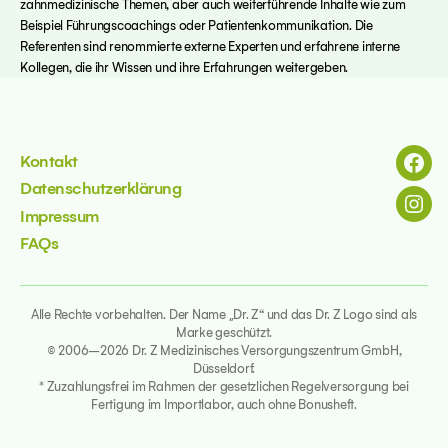
zahnmedizinische Themen, aber auch weiterführende Inhalte wie zum
Beispiel Führungscoachings oder Patientenkommunikation. Die
Referenten sind renommierte externe Experten und erfahrene interne
Kollegen, die ihr Wissen und ihre Erfahrungen weitergeben.
Kontakt
Menü
Datenschutzerklärung
Menü
Impressum
FAQs
Alle Rechte vorbehalten. Der Name „Dr. Z“ und das Dr. Z Logo sind als
Marke geschützt.
© 2006–2026 Dr. Z Medizinisches Versorgungszentrum GmbH,
Düsseldorf.
* Zuzahlungsfrei im Rahmen der gesetzlichen Regelversorgung bei
Fertigung im Importlabor, auch ohne Bonusheft.