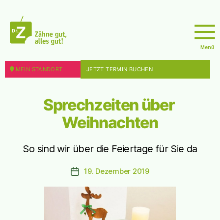
Menü
doktor
z
MEIN STANDORT
JETZT TERMIN BUCHEN
Sprechzeiten über 
Weihnachten
So sind wir über die Feiertage für Sie da
19. Dezember 2019
Beitragsdatum