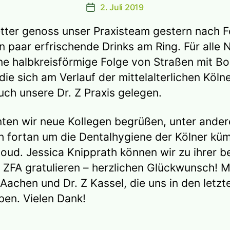
2. Juli 2019
Beitragsdatum
tter genoss unser Praxisteam gestern nach F
n paar erfrischende Drinks am Ring. Für alle N
ine halbkreisförmige Folge von Straßen mit B
 die sich am Verlauf der mittelalterlichen Köl
auch unsere Dr. Z Praxis gelegen.
ten wir neue Kollegen begrüßen, unter ande
sich fortan um die Dentalhygiene der Kölner k
d. Jessica Knipprath können wir zu ihrer 
 ZFA gratulieren – herzlichen Glückwunsch! M
 Aachen und Dr. Z Kassel, die uns in den let
aben. Vielen Dank!