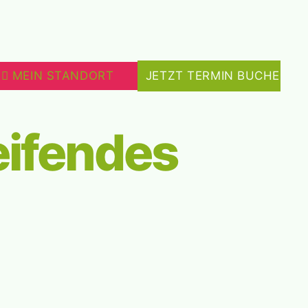
MEIN STANDORT
JETZT TERMIN BUCHEN
ifendes 