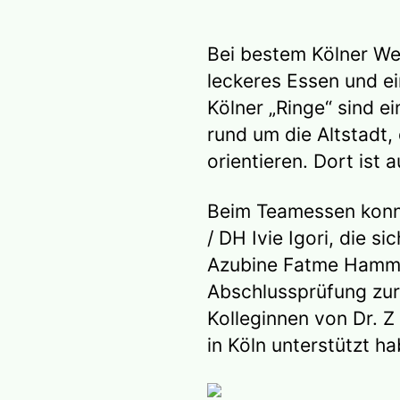
Bei bestem Kölner We
leckeres Essen und ei
Kölner „Ringe“ sind e
rund um die Altstadt,
orientieren. Dort ist 
Beim Teamessen konn
/ DH Ivie Igori, die 
Azubine Fatme Hammou
Abschlussprüfung zur
Kolleginnen von Dr. Z
in Köln unterstützt h