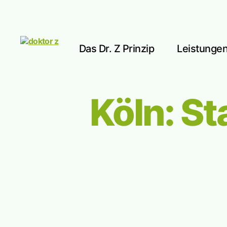
Das Dr. Z Prinzip
Leistunge
doktor
z
Köln: St