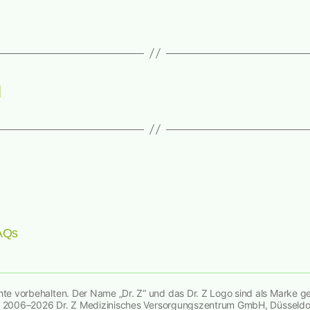
d
AQs
hte vorbehalten. Der Name „Dr. Z“ und das Dr. Z Logo sind als Marke g
 2006–2026 Dr. Z Medizinisches Versorgungszentrum GmbH, Düsseldor