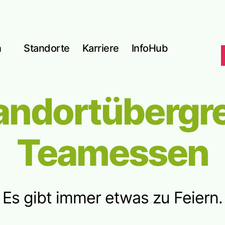
n
Standorte
Karriere
InfoHub
andortübergre
Teamessen
Es gibt immer etwas zu Feiern.