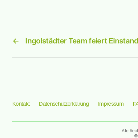
←
Ingolstädter Team feiert Einstan
Kontakt
Datenschutzerklärung
Impressum
F
Alle Rec
©