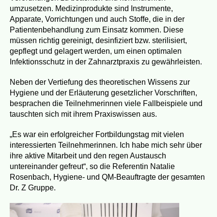
umzusetzen. Medizinprodukte sind Instrumente,
69 Dresden
Apparate, Vorrichtungen und auch Stoffe, die in der
Patientenbehandlung zum Einsatz kommen. Diese
sseite
müssen richtig gereinigt, desinfiziert bzw. sterilisiert,
gepflegt und gelagert werden, um einen optimalen
Infektionsschutz in der Zahnarztpraxis zu gewährleisten.
Neben der Vertiefung des theoretischen Wissens zur
Hygiene und der Erläuterung gesetzlicher Vorschriften,
besprachen die Teilnehmerinnen viele Fallbeispiele und
 - 45127 Essen
tauschten sich mit ihrem Praxiswissen aus.
sseite
„Es war ein erfolgreicher Fortbildungstag mit vielen
interessierten Teilnehmerinnen. Ich habe mich sehr über
ihre aktive Mitarbeit und den regen Austausch
untereinander gefreut“, so die Referentin Natalie
Rosenbach, Hygiene- und QM-Beauftragte der gesamten
Dr. Z Gruppe.
kfurt