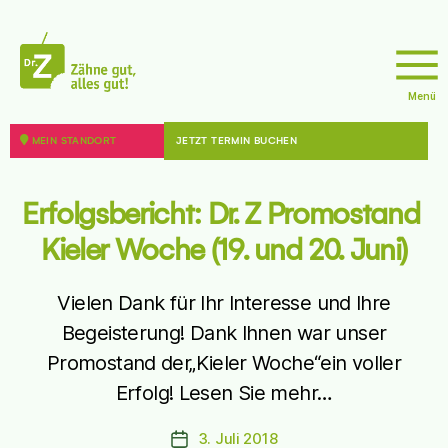
Menü
doktor
z
MEIN STANDORT
JETZT TERMIN BUCHEN
Erfolgsbericht: Dr. Z Promostand 
Kieler Woche (19. und 20. Juni)
Vielen Dank für Ihr Interesse und Ihre
Begeisterung! Dank Ihnen war unser
Promostand der„Kieler Woche“ein voller
Erfolg! Lesen Sie mehr…
3. Juli 2018
Beitragsdatum