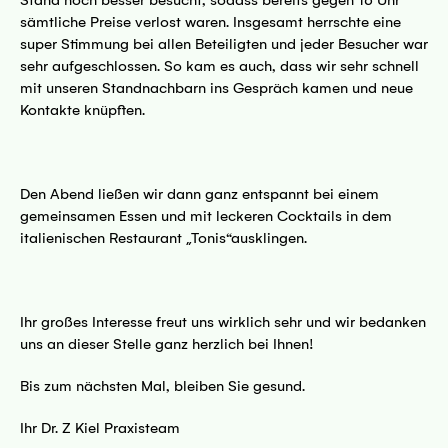
Stand noch besser besucht, sodass bereits gegen 16 Uhr
sämtliche Preise verlost waren. Insgesamt herrschte eine
super Stimmung bei allen Beteiligten und jeder Besucher war
sehr aufgeschlossen. So kam es auch, dass wir sehr schnell
mit unseren Standnachbarn ins Gespräch kamen und neue
Kontakte knüpften.
Den Abend ließen wir dann ganz entspannt bei einem
gemeinsamen Essen und mit leckeren Cocktails in dem
italienischen Restaurant „Tonis“ausklingen.
Ihr großes Interesse freut uns wirklich sehr und wir bedanken
uns an dieser Stelle ganz herzlich bei Ihnen!
Bis zum nächsten Mal, bleiben Sie gesund.
Ihr Dr. Z Kiel Praxisteam