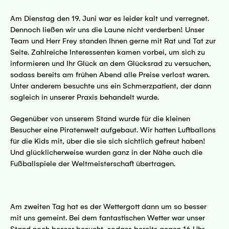
Am Dienstag den 19. Juni war es leider kalt und verregnet.
Dennoch ließen wir uns die Laune nicht verderben! Unser
Team und Herr Frey standen Ihnen gerne mit Rat und Tat zur
Seite. Zahlreiche Interessenten kamen vorbei, um sich zu
informieren und Ihr Glück an dem Glücksrad zu versuchen,
sodass bereits am frühen Abend alle Preise verlost waren.
Unter anderem besuchte uns ein Schmerzpatient, der dann
sogleich in unserer Praxis behandelt wurde.
Gegenüber von unserem Stand wurde für die kleinen
Besucher eine Piratenwelt aufgebaut. Wir hatten Luftballons
für die Kids mit, über die sie sich sichtlich gefreut haben!
Und glücklicherweise wurden ganz in der Nähe auch die
Fußballspiele der Weltmeisterschaft übertragen.
Am zweiten Tag hat es der Wettergott dann um so besser
mit uns gemeint. Bei dem fantastischen Wetter war unser