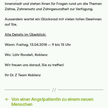
Innenstadt und stehen Ihnen für Fragen rund um die Themen
Zähne, Zahnersatz und Zahngesundheit zur Verfügung.
Ausserdem wartet ein Glücksrad mit vielen tollen Gewinnen
5 Bremen
auf Sie.
sseite
Alle Details im Überblick:
Wann: Freitag, 13.04.2018 – 9 bis 15 Uhr
Wo: Löhr Rondell, Koblenz
Wir freuen uns darauf, Sie zu treffen!
mnitz
Ihr Dr. Z Team Koblenz
sseite
←
Von einer Angstpatientin zu einem neuen
Menschen