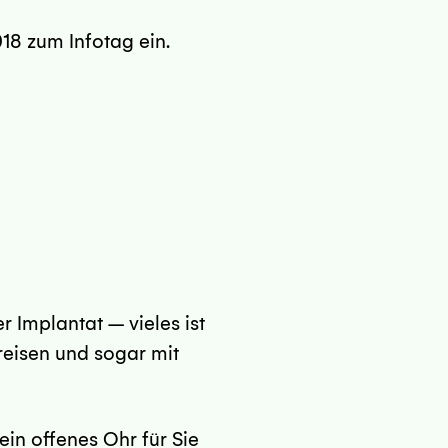
018 zum Infotag ein.
 Implantat – vieles ist
Preisen und sogar mit
in offenes Ohr für Sie