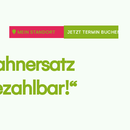
MEIN STANDORT
JETZT TERMIN BUCHEN
hnersatz 
zahlbar!“