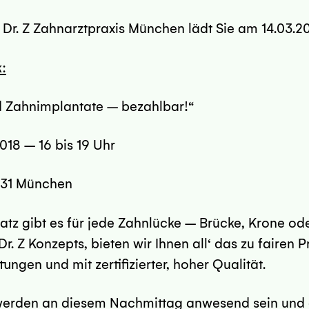
e Dr. Z Zahnarztpraxis München lädt Sie am 14.03.2
k:
 Zahnimplantate – bezahlbar!“
018 – 16 bis 19 Uhr
331 München
z gibt es für jede Zahnlücke – Brücke, Krone oder
. Z Konzepts, bieten wir Ihnen all‘ das zu fairen 
ungen und mit zertifizierter, hoher Qualität.
werden an diesem Nachmittag anwesend sein und e