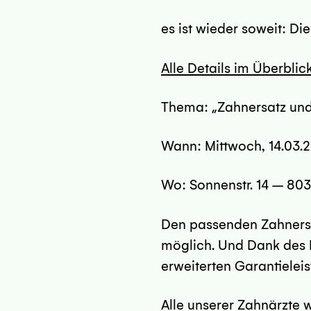
es ist wieder soweit: Di
Alle Details im Überblic
Thema: „Zahnersatz und
Wann: Mittwoch, 14.03.2
Wo: Sonnenstr. 14 – 80
Den passenden Zahnersat
möglich. Und Dank des Dr
erweiterten Garantieleist
Alle unserer Zahnärzte 