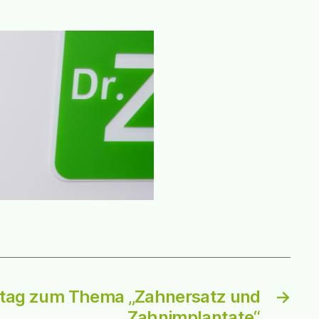
fotag zum Thema „Zahnersatz und
→
Zahnimplantate“