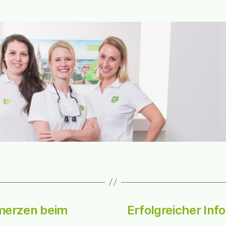
merzen beim
Erfolgreicher In