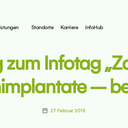
istungen
Standorte
Karriere
InfoHub
 zum Infotag „Za
implantate – be
27. Februar 2018
Beitragsdatum