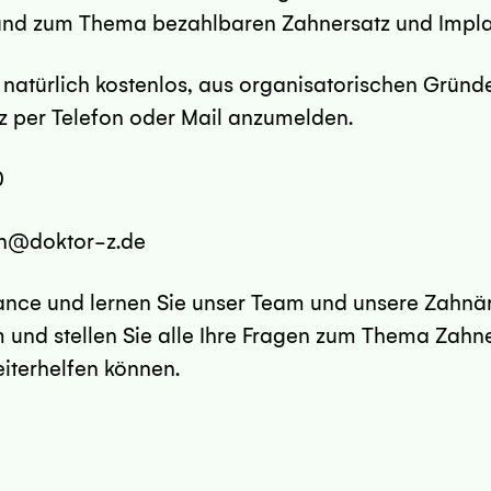
und zum Thema bezahlbaren Zahnersatz und Implan
e natürlich kostenlos, aus organisatorischen Gründe
rz per Telefon oder Mail anzumelden.
0
en@doktor-z.de
ance und lernen Sie unser Team und unsere Zahnär
m und stellen Sie alle Ihre Fragen zum Thema Zahne
eiterhelfen können.