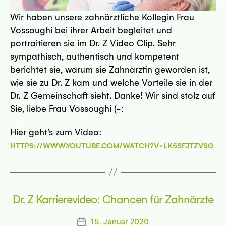
Wir haben unsere zahnärztliche Kollegin Frau
Vossoughi bei ihrer Arbeit begleitet und
portraitieren sie im Dr. Z Video Clip. Sehr
sympathisch, authentisch und kompetent
berichtet sie, warum sie Zahnärztin geworden ist,
wie sie zu Dr. Z kam und welche Vorteile sie in der
Dr. Z Gemeinschaft sieht. Danke! Wir sind stolz auf
Sie, liebe Frau Vossoughi (-:
Hier geht’s zum Video:
HTTPS://WWW.YOUTUBE.COM/WATCH?V=LK5SFJTZVSG
Dr. Z Karrierevideo: Chancen für Zahnärzte
15. Januar 2020
Beitragsdatum