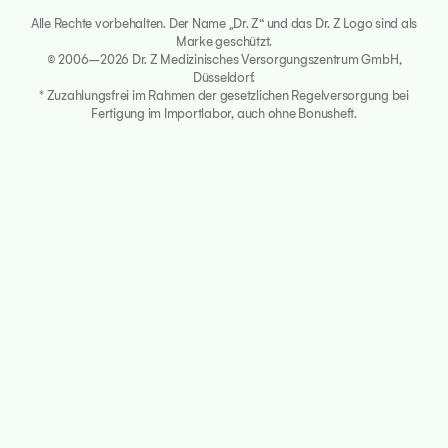
Alle Rechte vorbehalten. Der Name „Dr. Z“ und das Dr. Z Logo sind als
Marke geschützt.
© 2006–2026 Dr. Z Medizinisches Versorgungszentrum GmbH,
Düsseldorf.
* Zuzahlungsfrei im Rahmen der gesetzlichen Regelversorgung bei
Fertigung im Importlabor, auch ohne Bonusheft.