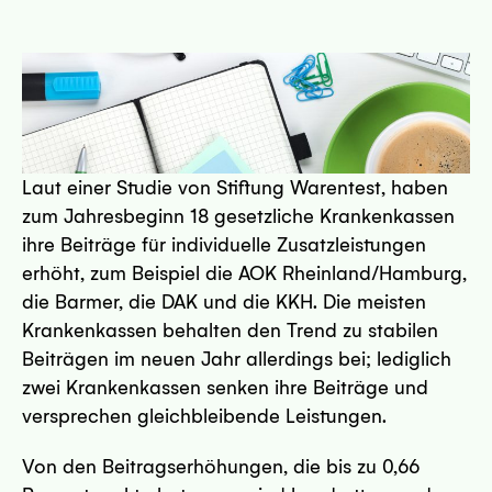
5 Bremen
sseite
Laut einer Studie von Stiftung Warentest, haben
zum Jahresbeginn 18 gesetzliche Krankenkassen
ihre Beiträge für individuelle Zusatzleistungen
erhöht, zum Beispiel die AOK Rheinland/Hamburg,
die Barmer, die DAK und die KKH. Die meisten
mnitz
Krankenkassen behalten den Trend zu stabilen
Beiträgen im neuen Jahr allerdings bei; lediglich
sseite
zwei Krankenkassen senken ihre Beiträge und
versprechen gleichbleibende Leistungen.
Von den Beitragserhöhungen, die bis zu 0,66