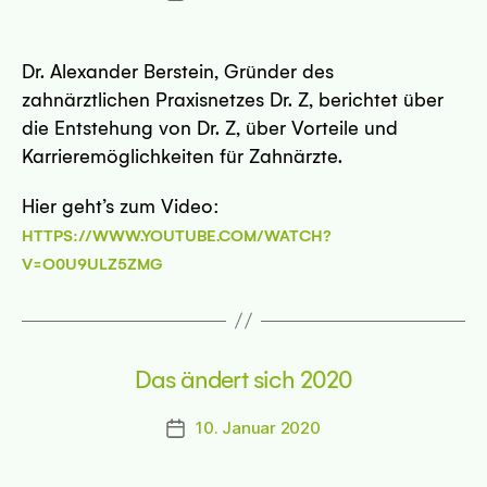
Dr. Alexander Berstein, Gründer des
zahnärztlichen Praxisnetzes Dr. Z, berichtet über
die Entstehung von Dr. Z, über Vorteile und
Karrieremöglichkeiten für Zahnärzte.
Hier geht’s zum Video:
HTTPS://WWW.YOUTUBE.COM/WATCH?
V=O0U9ULZ5ZMG
Das ändert sich 2020
10. Januar 2020
Beitragsdatum