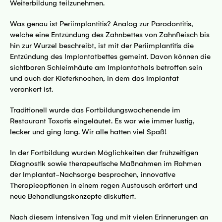
Weiterbildung teilzunehmen.
Was genau ist Periimplantitis? Analog zur Parodontitis,
welche eine Entzündung des Zahnbettes von Zahnfleisch bis
hin zur Wurzel beschreibt, ist mit der Periimplantitis die
Entzündung des Implantatbettes gemeint. Davon können die
sichtbaren Schleimhäute am Implantathals betroffen sein
und auch der Kieferknochen, in dem das Implantat
verankert ist.
Traditionell wurde das Fortbildungswochenende im
Restaurant Toxotis eingeläutet. Es war wie immer lustig,
lecker und ging lang. Wir alle hatten viel Spaß!
In der Fortbildung wurden Möglichkeiten der frühzeitigen
Diagnostik sowie therapeutische Maßnahmen im Rahmen
der Implantat-Nachsorge besprochen, innovative
Therapieoptionen in einem regen Austausch erörtert und
neue Behandlungskonzepte diskutiert.
Nach diesem intensiven Tag und mit vielen Erinnerungen an