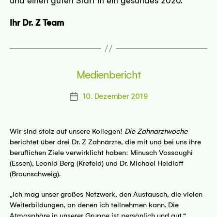
und einen guten Start in ein gesundes 2020.
Ihr Dr. Z Team
Medienbericht
10. Dezember 2019
Beitragsdatum
Wir sind stolz auf unsere Kollegen!
Die Zahnarztwoche
berichtet über drei Dr. Z Zahnärzte, die mit und bei uns ihre
beruflichen Ziele verwirklicht haben: Minusch Vossoughi
(Essen), Leonid Berg (Krefeld) und Dr. Michael Heidloff
(Braunschweig).
„Ich mag unser großes Netzwerk, den Austausch, die vielen
Weiterbildungen, an denen ich teilnehmen kann. Die
Atmosphäre in unserer Gruppe ist persönlich und gut.“