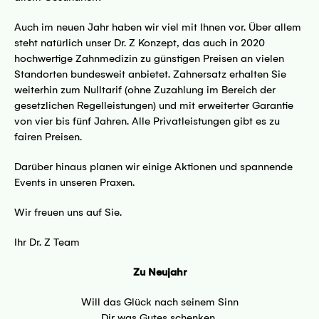
Auch im neuen Jahr haben wir viel mit Ihnen vor. Über allem
steht natürlich unser Dr. Z Konzept, das auch in 2020
hochwertige Zahnmedizin zu günstigen Preisen an vielen
Standorten bundesweit anbietet. Zahnersatz erhalten Sie
weiterhin zum Nulltarif (ohne Zuzahlung im Bereich der
gesetzlichen Regelleistungen) und mit erweiterter Garantie
von vier bis fünf Jahren. Alle Privatleistungen gibt es zu
fairen Preisen.
Darüber hinaus planen wir einige Aktionen und spannende
Events in unseren Praxen.
Wir freuen uns auf Sie.
Ihr Dr. Z Team
Zu Neujahr
Will das Glück nach seinem Sinn
Dir was Gutes schenken,