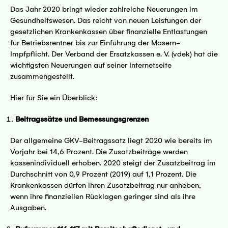
Das Jahr 2020 bringt wieder zahlreiche Neuerungen im
Gesundheitswesen. Das reicht von neuen Leistungen der
gesetzlichen Krankenkassen über finanzielle Entlastungen
für Betriebsrentner bis zur Einführung der Masern-
Impfpflicht. Der Verband der Ersatzkassen e. V. (vdek) hat die
wichtigsten Neuerungen auf seiner Internetseite
zusammengestellt.
Hier für Sie ein Überblick:
Beitragssätze und Bemessungsgrenzen
Der allgemeine GKV-Beitragssatz liegt 2020 wie bereits im
Vorjahr bei 14,6 Prozent. Die Zusatzbeiträge werden
kassenindividuell erhoben. 2020 steigt der Zusatzbeitrag im
Durchschnitt von 0,9 Prozent (2019) auf 1,1 Prozent. Die
Krankenkassen dürfen ihren Zusatzbeitrag nur anheben,
wenn ihre finanziellen Rücklagen geringer sind als ihre
Ausgaben.