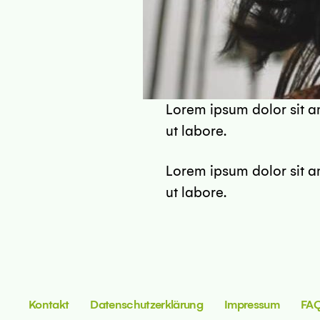
Lorem ipsum dolor sit a
lstadt
ut labore.
Lorem ipsum dolor sit a
ut labore.
Kontakt
Datenschutzerklärung
Impressum
FA