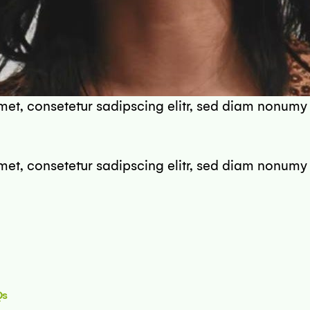
met, consetetur sadipscing elitr, sed diam nonumy
met, consetetur sadipscing elitr, sed diam nonumy
Qs