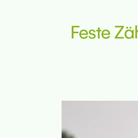
Feste Zä