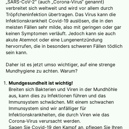
„SARS-CoV-2“ (auch „Corona-Virus“ genannt)
verbreitet sich weltweit und wird vor allem durch
Tröpfcheninfektion übertragen. Das Virus kann die
Infektionskrankheit Covid-19 auslösen, die in den
meisten Fällen sehr milde, also mit geringen oder gar
keinen Symptomen verläuft. Jedoch kann sie auch
akute Atemnot oder eine Lungenentzündung
hervorrufen, die in besonders schweren Fällen tödlich
sein kann.
Daher ist es jetzt umso wichtiger, auf eine strenge
Mundhygiene zu achten. Warum?
Mundgesundheit ist wichtig!
Breiten sich Bakterien und Viren in der Mundhöhle
aus, kann dies zu Infektionen führen und das
Immunsystem schwächen. Mit einem schwachen
Immunsystem sind wir anfälliger für
Infektionskrankheiten, die durch Viren wie das
Corona-Virus verursacht werden.
Sagen Sie Covid-19 den Kampf an, pflegen Sie Ihren