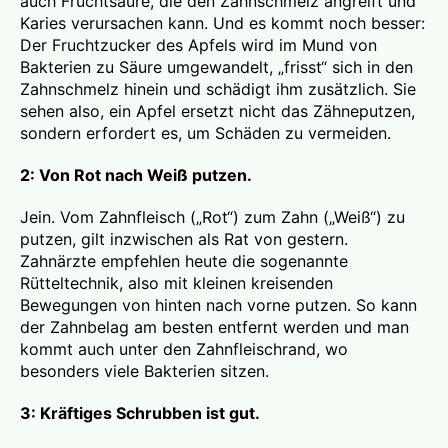
auch Fruchtsäure, die den Zahnschmelz angreift und
Karies verursachen kann. Und es kommt noch besser:
Der Fruchtzucker des Apfels wird im Mund von
Bakterien zu Säure umgewandelt, „frisst“ sich in den
Zahnschmelz hinein und schädigt ihm zusätzlich. Sie
sehen also, ein Apfel ersetzt nicht das Zähneputzen,
sondern erfordert es, um Schäden zu vermeiden.
2: Von Rot nach Weiß putzen.
Jein. Vom Zahnfleisch („Rot“) zum Zahn („Weiß“) zu
putzen, gilt inzwischen als Rat von gestern.
Zahnärzte empfehlen heute die sogenannte
Rütteltechnik, also mit kleinen kreisenden
Bewegungen von hinten nach vorne putzen. So kann
der Zahnbelag am besten entfernt werden und man
kommt auch unter den Zahnfleischrand, wo
besonders viele Bakterien sitzen.
3: Kräftiges Schrubben ist gut.