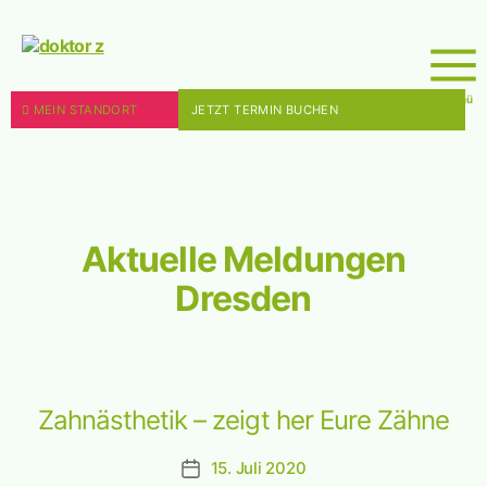
doktor
z
Menü
MEIN STANDORT
JETZT TERMIN BUCHEN
Aktuelle Meldungen 
Dresden
Zahnästhetik – zeigt her Eure Zähne
15. Juli 2020
Beitragsdatum