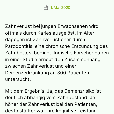
1. Mai 2020
Beitragsdatum
Zahnverlust bei jungen Erwachsenen wird
oftmals durch Karies ausgelöst. Im Alter
dagegen ist Zahnverlust eher durch
Parodontitis, eine chronische Entzündung des
Zahnbettes, bedingt. Indische Forscher haben
in einer Studie erneut den Zusammenhang
zwischen Zahnverlust und einer
Demenzerkrankung an 300 Patienten
untersucht.
Mit dem Ergebnis: Ja, das Demenzrisiko ist
deutlich abhängig vom Zahnbestand. Je
höher der Zahnverlust bei den Patienten,
desto stärker war ihre kognitive Leistung