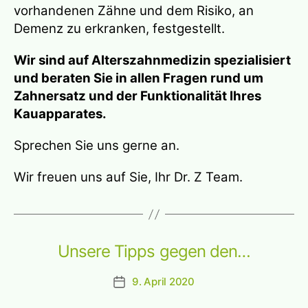
vorhandenen Zähne und dem Risiko, an
Demenz zu erkranken, festgestellt.
Wir sind auf Alterszahnmedizin spezialisiert
und beraten Sie in allen Fragen rund um
Zahnersatz und der Funktionalität Ihres
Kauapparates.
Sprechen Sie uns gerne an.
Wir freuen uns auf Sie, Ihr Dr. Z Team.
Unsere Tipps gegen den…
9. April 2020
Beitragsdatum