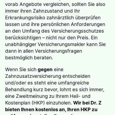
vorab Angebote vergleichen, sollten Sie also
immer ihren Zahnzustand und Ihr
Erkrankungsrisiko zahnärztlich überprüfen
lassen und ihre persönlichen Anforderungen
an den Umfang des Versicherungsschutzes
berücksichtigen – nicht nur den Preis. Ein
unabhängiger Versicherungsmakler kann Sie
dann in allen Versicherungsfragen
bestmöglich beraten.
Wenn Sie sich
gegen
eine
Zahnzusatzversicherung entscheiden
und/oder es steht eine umfangreiche
Behandlung kurz bevor, lohnt es sich immer,
eine Zweitmeinung zu Ihrem Heil- und
Kostenplan (HKP) einzuholen.
Wir bei Dr. Z
bieten Ihnen kostenlos an, Ihren HKP zu