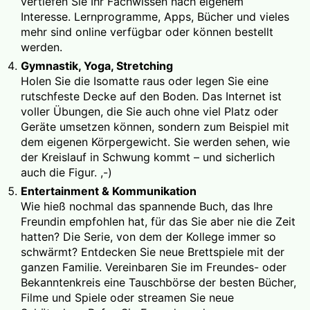
vertiefen Sie Ihr Fachwissen nach eigenem
Interesse. Lernprogramme, Apps, Bücher und vieles
mehr sind online verfügbar oder können bestellt
werden.
Gymnastik, Yoga, Stretching
Holen Sie die Isomatte raus oder legen Sie eine
rutschfeste Decke auf den Boden. Das Internet ist
voller Übungen, die Sie auch ohne viel Platz oder
Geräte umsetzen können, sondern zum Beispiel mit
dem eigenen Körpergewicht. Sie werden sehen, wie
der Kreislauf in Schwung kommt – und sicherlich
auch die Figur. ,-)
Entertainment & Kommunikation
Wie hieß nochmal das spannende Buch, das Ihre
Freundin empfohlen hat, für das Sie aber nie die Zeit
hatten? Die Serie, von dem der Kollege immer so
schwärmt? Entdecken Sie neue Brettspiele mit der
ganzen Familie. Vereinbaren Sie im Freundes- oder
Bekanntenkreis eine Tauschbörse der besten Bücher,
Filme und Spiele oder streamen Sie neue