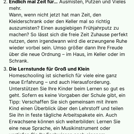
Endlich mal Zeit für…
Ausmisten, Putzen und Vieles
mehr.
Wann, wenn nicht jetzt hat man Zeit, den
Kleiderschrank oder den Keller mal so richtig
auszumisten? Einen ausgiebigen Frühjahrputz zu
machen? So lässt sich die freie Zeit Zuhause perfekt
nutzen, denn irgendwann wird die erzwungene Ruhe
wieder vorbei sein. Umso größer dann Ihre Freude
über die neue Ordnung – im Haus, im Keller oder im
Schrank.
Die Lernstunde für Groß und Klein
Homeschooling ist sicherlich für viele eine ganz
neue Erfahrung – und auch Herausforderung.
Unterstützen Sie Ihre Kinder beim Lernen so gut es
geht. Sofern es keine Vorgaben der Schule gibt, ein
Tipp: Verschaffen Sie sich gemeinsam mit ihrem
Kind einen Überblick über den Lehrstoff und teilen
Sie ihn in feste tägliche Arbeitspakete ein. Auch
Erwachsene können sich weiterbilden: Lernen Sie
eine neue Sprache, ein Musikinstrument oder